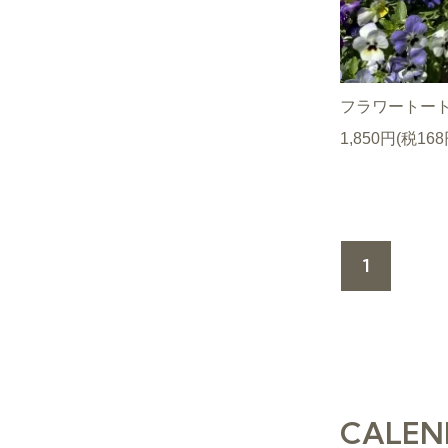
フラワートー
1,850円(税168
1
CALEN