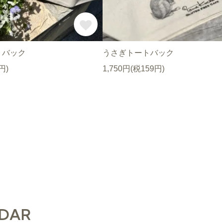
トバック
うさぎトートバック
円)
1,750円(税159円)
DAR