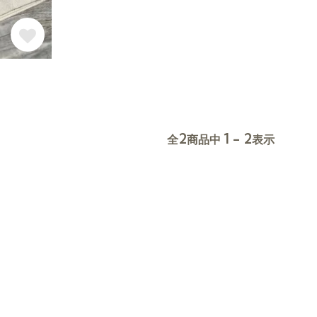
2
1 - 2
全
商品中
表示